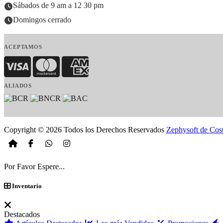
Sábados de 9 am a 12 30 pm
Domingos cerrado
ACEPTAMOS
Visa
MasterCard
American Express
ALIADOS
Copyright © 2026 Todos los Derechos Reservados
Zephysoft de Cos
Por Favor Espere...
Inventario
Destacados