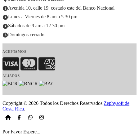
Avenida 10, calle 19, costado este del Banco Nacional
Lunes a Viernes de 8 am a 5 30 pm
Sábados de 9 am a 12 30 pm
Domingos cerrado
ACEPTAMOS
Visa
MasterCard
American Express
ALIADOS
Copyright © 2026 Todos los Derechos Reservados
Zephysoft de
Costa Rica
.
Por Favor Espere...