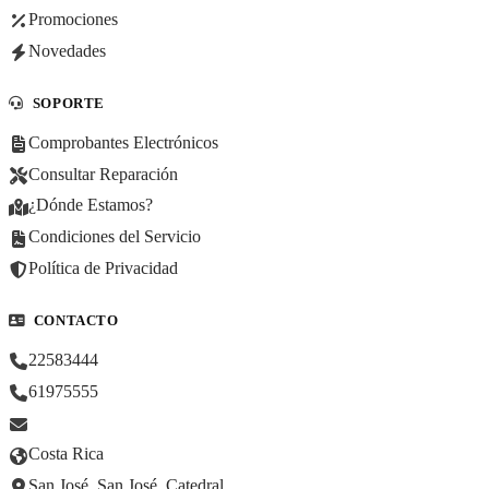
Promociones
Novedades
SOPORTE
Comprobantes Electrónicos
Consultar Reparación
¿Dónde Estamos?
Condiciones del Servicio
Política de Privacidad
CONTACTO
22583444
61975555
Costa Rica
San José, San José, Catedral