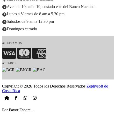
Avenida 10, calle 19, costado este del Banco Nacional
Lunes a Viernes de 8 am a 5 30 pm
Sábados de 9 am a 12 30 pm
Domingos cerrado
ACEPTAMOS
Visa
MasterCard
American Express
ALIADOS
Copyright © 2026 Todos los Derechos Reservados
Zephysoft de
Costa Rica
.
Por Favor Espere...