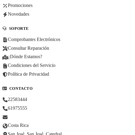
Promociones
Novedades
SOPORTE
Comprobantes Electrónicos
Consultar Reparación
¿Dónde Estamos?
Condiciones del Servicio
Política de Privacidad
CONTACTO
22583444
61975555
Costa Rica
San José, San José, Catedral