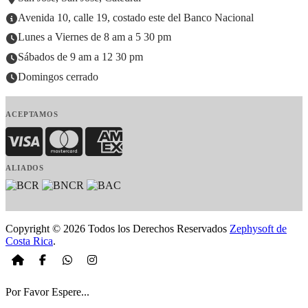
Avenida 10, calle 19, costado este del Banco Nacional
Lunes a Viernes de 8 am a 5 30 pm
Sábados de 9 am a 12 30 pm
Domingos cerrado
ACEPTAMOS
Visa
MasterCard
American Express
ALIADOS
Copyright © 2026 Todos los Derechos Reservados
Zephysoft de
Costa Rica
.
Por Favor Espere...