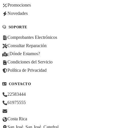
Promociones
Novedades
SOPORTE
Comprobantes Electrónicos
Consultar Reparación
¿Dónde Estamos?
Condiciones del Servicio
Política de Privacidad
CONTACTO
22583444
61975555
Costa Rica
San José, San José, Catedral