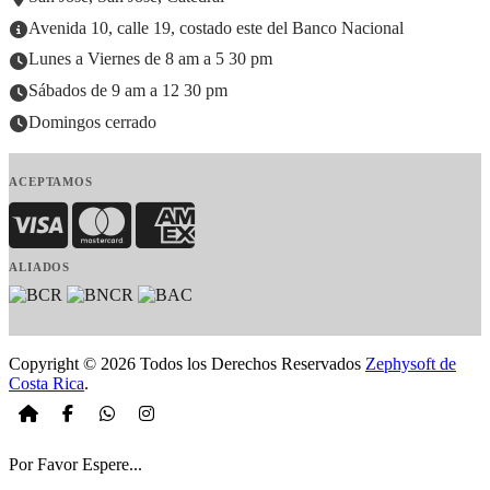
Avenida 10, calle 19, costado este del Banco Nacional
Lunes a Viernes de 8 am a 5 30 pm
Sábados de 9 am a 12 30 pm
Domingos cerrado
ACEPTAMOS
Visa
MasterCard
American Express
ALIADOS
Copyright © 2026 Todos los Derechos Reservados
Zephysoft de
Costa Rica
.
Por Favor Espere...