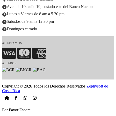
Avenida 10, calle 19, costado este del Banco Nacional
Lunes a Viernes de 8 am a 5 30 pm
Sábados de 9 am a 12 30 pm
Domingos cerrado
ACEPTAMOS
Visa
MasterCard
American Express
ALIADOS
Copyright © 2026 Todos los Derechos Reservados
Zephysoft de
Costa Rica
.
Por Favor Espere...