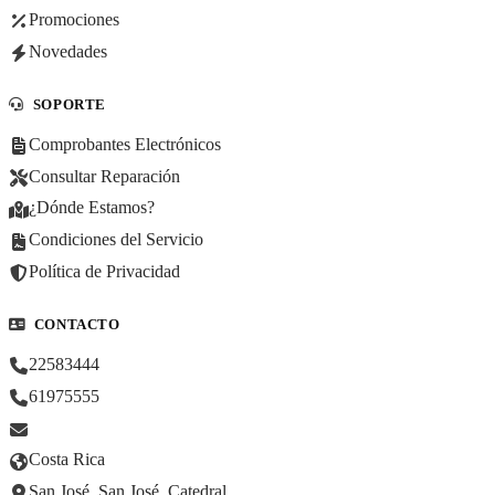
Promociones
Novedades
SOPORTE
Comprobantes Electrónicos
Consultar Reparación
¿Dónde Estamos?
Condiciones del Servicio
Política de Privacidad
CONTACTO
22583444
61975555
Costa Rica
San José, San José, Catedral