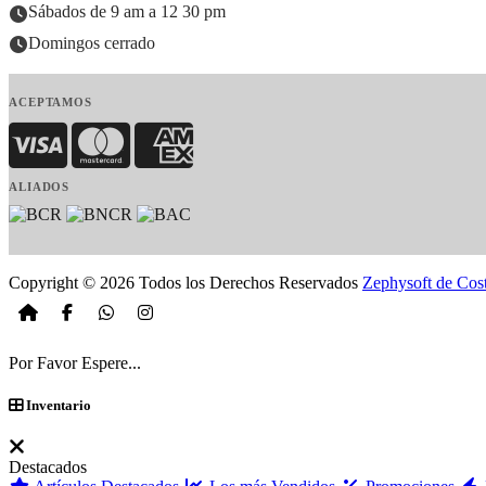
Sábados de 9 am a 12 30 pm
Domingos cerrado
ACEPTAMOS
Visa
MasterCard
American Express
ALIADOS
Copyright © 2026 Todos los Derechos Reservados
Zephysoft de Cos
Por Favor Espere...
Inventario
Destacados