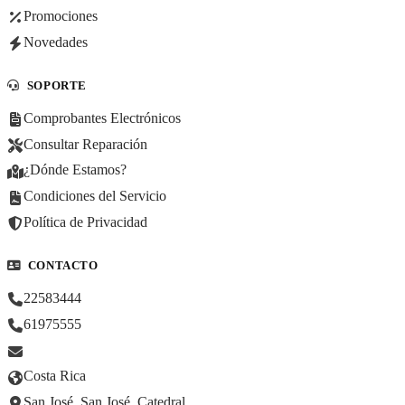
Promociones
Novedades
SOPORTE
Comprobantes Electrónicos
Consultar Reparación
¿Dónde Estamos?
Condiciones del Servicio
Política de Privacidad
CONTACTO
22583444
61975555
Costa Rica
San José, San José, Catedral