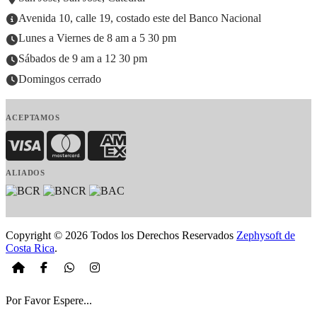
Avenida 10, calle 19, costado este del Banco Nacional
Lunes a Viernes de 8 am a 5 30 pm
Sábados de 9 am a 12 30 pm
Domingos cerrado
ACEPTAMOS
Visa
MasterCard
American Express
ALIADOS
Copyright © 2026 Todos los Derechos Reservados
Zephysoft de
Costa Rica
.
Por Favor Espere...