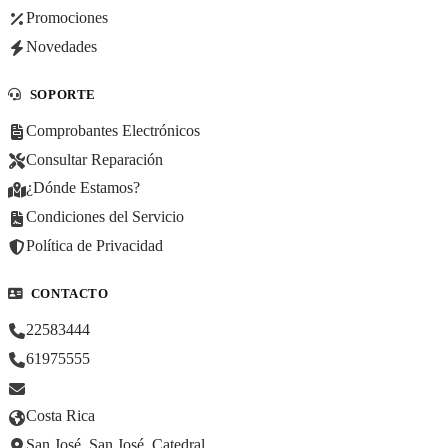
Promociones
Novedades
SOPORTE
Comprobantes Electrónicos
Consultar Reparación
¿Dónde Estamos?
Condiciones del Servicio
Política de Privacidad
CONTACTO
22583444
61975555
Costa Rica
San José, San José, Catedral