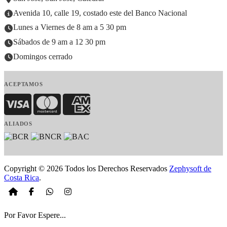
Avenida 10, calle 19, costado este del Banco Nacional
Lunes a Viernes de 8 am a 5 30 pm
Sábados de 9 am a 12 30 pm
Domingos cerrado
ACEPTAMOS
Visa
MasterCard
American Express
ALIADOS
Copyright © 2026 Todos los Derechos Reservados
Zephysoft de
Costa Rica
.
Por Favor Espere...