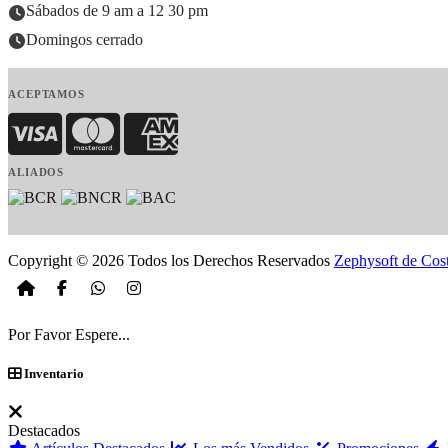
Sábados de 9 am a 12 30 pm
Domingos cerrado
ACEPTAMOS
Visa
MasterCard
American Express
ALIADOS
Copyright © 2026 Todos los Derechos Reservados
Zephysoft de Cos
Por Favor Espere...
Inventario
Destacados