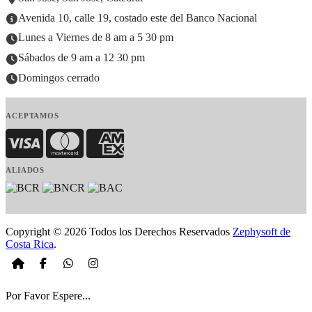
Avenida 10, calle 19, costado este del Banco Nacional
Lunes a Viernes de 8 am a 5 30 pm
Sábados de 9 am a 12 30 pm
Domingos cerrado
ACEPTAMOS
Visa
MasterCard
American Express
ALIADOS
Copyright © 2026 Todos los Derechos Reservados
Zephysoft de
Costa Rica
.
Por Favor Espere...