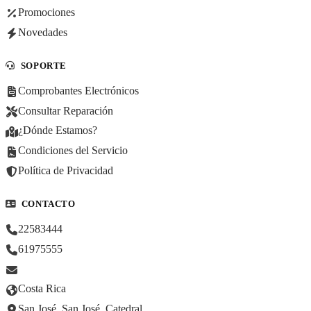
Promociones
Novedades
SOPORTE
Comprobantes Electrónicos
Consultar Reparación
¿Dónde Estamos?
Condiciones del Servicio
Política de Privacidad
CONTACTO
22583444
61975555
Costa Rica
San José, San José, Catedral