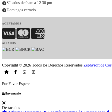
Sábados de 9 am a 12 30 pm
Domingos cerrado
ACEPTAMOS
Visa
MasterCard
American Express
ALIADOS
Copyright © 2026 Todos los Derechos Reservados
Zephysoft de Cos
Por Favor Espere...
Inventario
Destacados