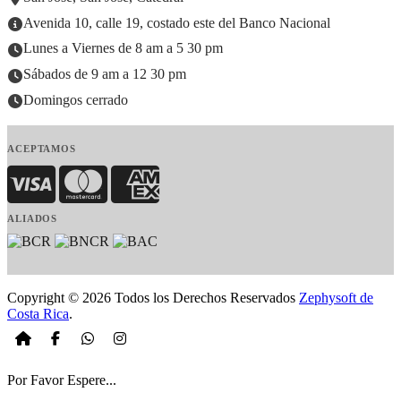
Avenida 10, calle 19, costado este del Banco Nacional
Lunes a Viernes de 8 am a 5 30 pm
Sábados de 9 am a 12 30 pm
Domingos cerrado
ACEPTAMOS
Visa
MasterCard
American Express
ALIADOS
Copyright © 2026 Todos los Derechos Reservados
Zephysoft de
Costa Rica
.
Por Favor Espere...