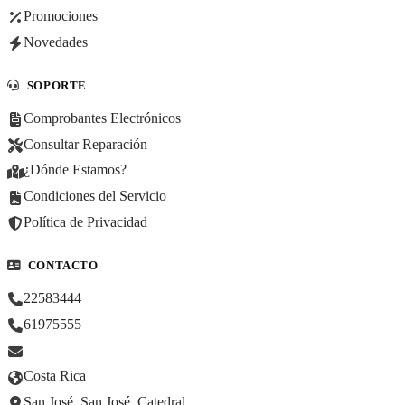
Promociones
Novedades
SOPORTE
Comprobantes Electrónicos
Consultar Reparación
¿Dónde Estamos?
Condiciones del Servicio
Política de Privacidad
CONTACTO
22583444
61975555
Costa Rica
San José, San José, Catedral