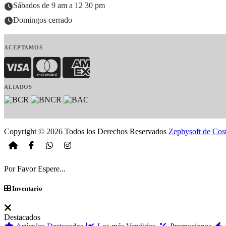
Sábados de 9 am a 12 30 pm
Domingos cerrado
ACEPTAMOS
Visa
MasterCard
American Express
ALIADOS
Copyright © 2026 Todos los Derechos Reservados
Zephysoft de Cos
Por Favor Espere...
Inventario
Destacados