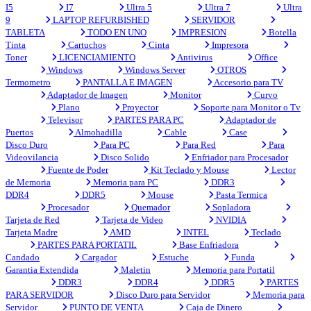
I5
I7
Ultra 5
Ultra 7
Ultra
9
LAPTOP REFURBISHED
SERVIDOR
TABLETA
TODO EN UNO
IMPRESION
Botella
Tinta
Cartuchos
Cinta
Impresora
Toner
LICENCIAMIENTO
Antivirus
Office
Windows
Windows Server
OTROS
Termometro
PANTALLA E IMAGEN
Accesorio para TV
Adaptador de Imagen
Monitor
Curvo
Plano
Proyector
Soporte para Monitor o Tv
Televisor
PARTES PARA PC
Adaptador de
Puertos
Almohadilla
Cable
Case
Disco Duro
Para PC
Para Red
Para
Videovilancia
Disco Solido
Enfriador para Procesador
Fuente de Poder
Kit Teclado y Mouse
Lector
de Memoria
Memoria para PC
DDR3
DDR4
DDR5
Mouse
Pasta Termica
Procesador
Quemador
Sopladora
Tarjeta de Red
Tarjeta de Video
NVIDIA
Tarjeta Madre
AMD
INTEL
Teclado
PARTES PARA PORTATIL
Base Enfriadora
Candado
Cargador
Estuche
Funda
Garantia Extendida
Maletin
Memoria para Portatil
DDR3
DDR4
DDR5
PARTES
PARA SERVIDOR
Disco Duro para Servidor
Memoria para
Servidor
PUNTO DE VENTA
Caja de Dinero