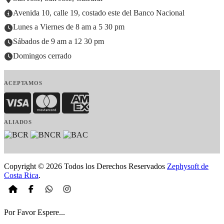
Avenida 10, calle 19, costado este del Banco Nacional
Lunes a Viernes de 8 am a 5 30 pm
Sábados de 9 am a 12 30 pm
Domingos cerrado
ACEPTAMOS
Visa
MasterCard
American Express
ALIADOS
Copyright © 2026 Todos los Derechos Reservados
Zephysoft de
Costa Rica
.
Por Favor Espere...