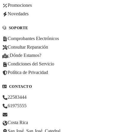
Promociones
Novedades
SOPORTE
Comprobantes Electrónicos
Consultar Reparación
¿Dónde Estamos?
Condiciones del Servicio
Política de Privacidad
CONTACTO
22583444
61975555
Costa Rica
San José, San José, Catedral