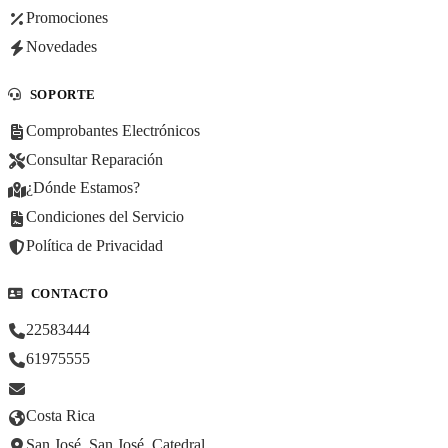
Promociones
Novedades
SOPORTE
Comprobantes Electrónicos
Consultar Reparación
¿Dónde Estamos?
Condiciones del Servicio
Política de Privacidad
CONTACTO
22583444
61975555
Costa Rica
San José, San José, Catedral