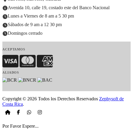
Avenida 10, calle 19, costado este del Banco Nacional
Lunes a Viernes de 8 am a 5 30 pm
Sábados de 9 am a 12 30 pm
Domingos cerrado
ACEPTAMOS
Visa
MasterCard
American Express
ALIADOS
Copyright © 2026 Todos los Derechos Reservados
Zephysoft de
Costa Rica
.
Por Favor Espere...