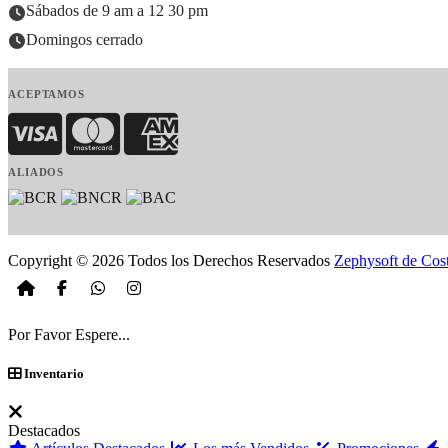
Sábados de 9 am a 12 30 pm
Domingos cerrado
ACEPTAMOS
Visa
MasterCard
American Express
ALIADOS
Copyright © 2026 Todos los Derechos Reservados
Zephysoft de Cos
Por Favor Espere...
Inventario
Destacados