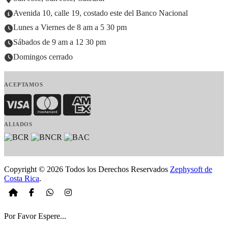
Avenida 10, calle 19, costado este del Banco Nacional
Lunes a Viernes de 8 am a 5 30 pm
Sábados de 9 am a 12 30 pm
Domingos cerrado
ACEPTAMOS
Visa
MasterCard
American Express
ALIADOS
Copyright © 2026 Todos los Derechos Reservados
Zephysoft de
Costa Rica
.
Por Favor Espere...