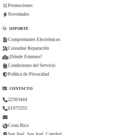
Promociones
Novedades
SOPORTE
Comprobantes Electrónicos
Consultar Reparación
¿Dónde Estamos?
Condiciones del Servicio
Política de Privacidad
CONTACTO
22583444
61975555
Costa Rica
San José, San José, Catedral