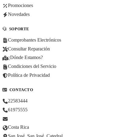
Promociones
Novedades
SOPORTE
Comprobantes Electrónicos
Consultar Reparación
¿Dónde Estamos?
Condiciones del Servicio
Política de Privacidad
CONTACTO
22583444
61975555
Costa Rica
San José, San José, Catedral