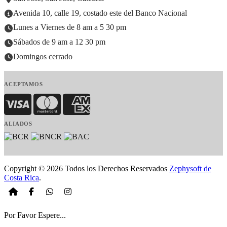
Avenida 10, calle 19, costado este del Banco Nacional
Lunes a Viernes de 8 am a 5 30 pm
Sábados de 9 am a 12 30 pm
Domingos cerrado
ACEPTAMOS
Visa
MasterCard
American Express
ALIADOS
Copyright © 2026 Todos los Derechos Reservados
Zephysoft de
Costa Rica
.
Por Favor Espere...