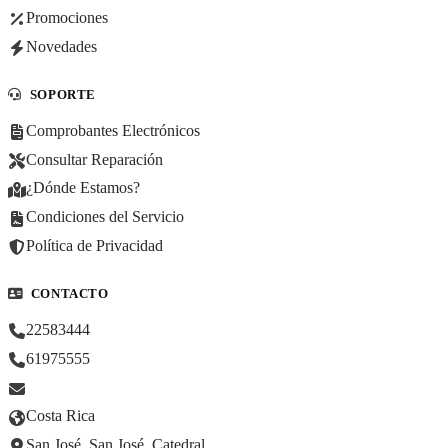
Promociones
Novedades
SOPORTE
Comprobantes Electrónicos
Consultar Reparación
¿Dónde Estamos?
Condiciones del Servicio
Política de Privacidad
CONTACTO
22583444
61975555
Costa Rica
San José, San José, Catedral