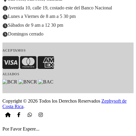
Avenida 10, calle 19, costado este del Banco Nacional
Lunes a Viernes de 8 am a 5 30 pm
Sábados de 9 am a 12 30 pm
Domingos cerrado
ACEPTAMOS
Visa
MasterCard
American Express
ALIADOS
Copyright © 2026 Todos los Derechos Reservados
Zephysoft de
Costa Rica
.
Por Favor Espere...