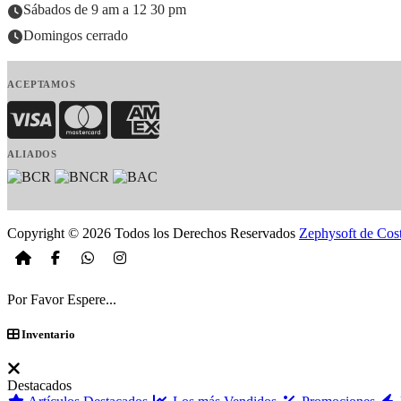
Sábados de 9 am a 12 30 pm
Domingos cerrado
ACEPTAMOS
Visa
MasterCard
American Express
ALIADOS
Copyright © 2026 Todos los Derechos Reservados
Zephysoft de Cos
Por Favor Espere...
Inventario
Destacados