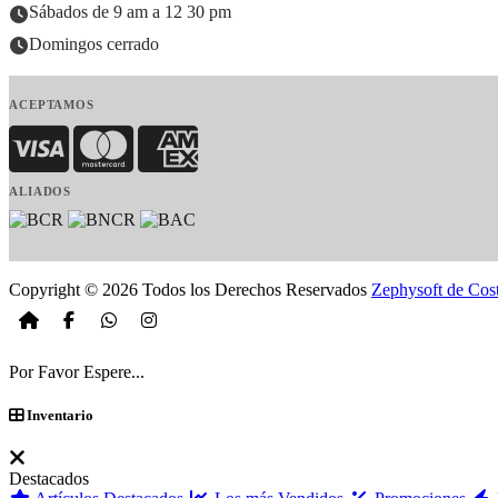
Sábados de 9 am a 12 30 pm
Domingos cerrado
ACEPTAMOS
Visa
MasterCard
American Express
ALIADOS
Copyright © 2026 Todos los Derechos Reservados
Zephysoft de Cos
Por Favor Espere...
Inventario
Destacados