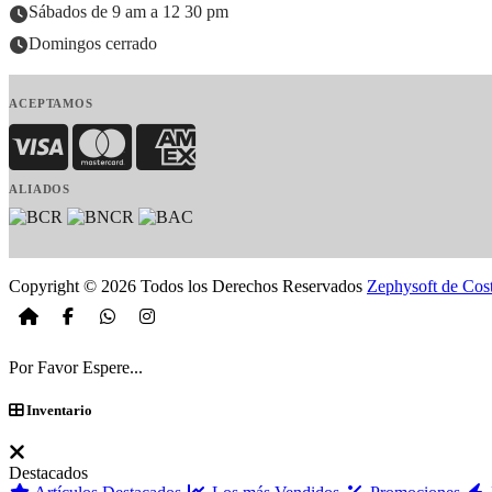
Sábados de 9 am a 12 30 pm
Domingos cerrado
ACEPTAMOS
Visa
MasterCard
American Express
ALIADOS
Copyright © 2026 Todos los Derechos Reservados
Zephysoft de Cos
Por Favor Espere...
Inventario
Destacados