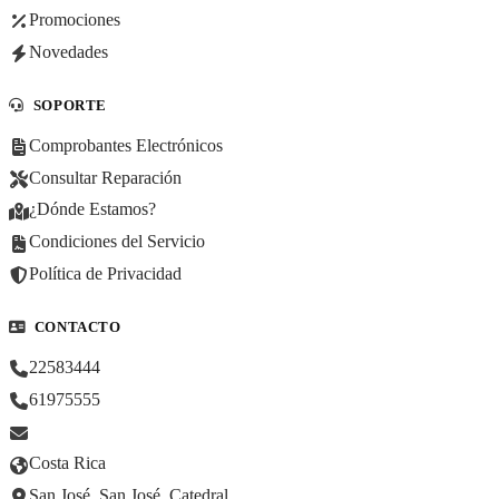
Promociones
Novedades
SOPORTE
Comprobantes Electrónicos
Consultar Reparación
¿Dónde Estamos?
Condiciones del Servicio
Política de Privacidad
CONTACTO
22583444
61975555
Costa Rica
San José, San José, Catedral