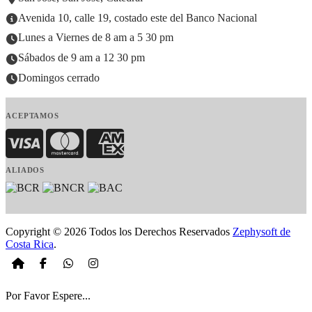
Avenida 10, calle 19, costado este del Banco Nacional
Lunes a Viernes de 8 am a 5 30 pm
Sábados de 9 am a 12 30 pm
Domingos cerrado
ACEPTAMOS
Visa
MasterCard
American Express
ALIADOS
Copyright © 2026 Todos los Derechos Reservados
Zephysoft de
Costa Rica
.
Por Favor Espere...