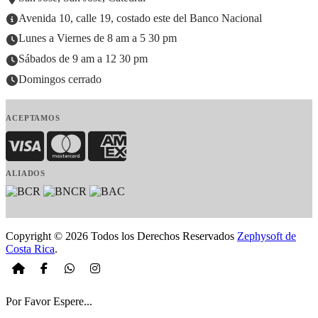
Avenida 10, calle 19, costado este del Banco Nacional
Lunes a Viernes de 8 am a 5 30 pm
Sábados de 9 am a 12 30 pm
Domingos cerrado
ACEPTAMOS
Visa
MasterCard
American Express
ALIADOS
Copyright © 2026 Todos los Derechos Reservados
Zephysoft de
Costa Rica
.
Por Favor Espere...