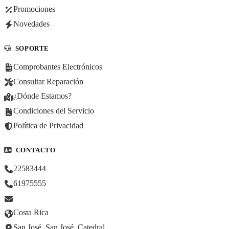
Promociones
Novedades
SOPORTE
Comprobantes Electrónicos
Consultar Reparación
¿Dónde Estamos?
Condiciones del Servicio
Política de Privacidad
CONTACTO
22583444
61975555
Costa Rica
San José, San José, Catedral