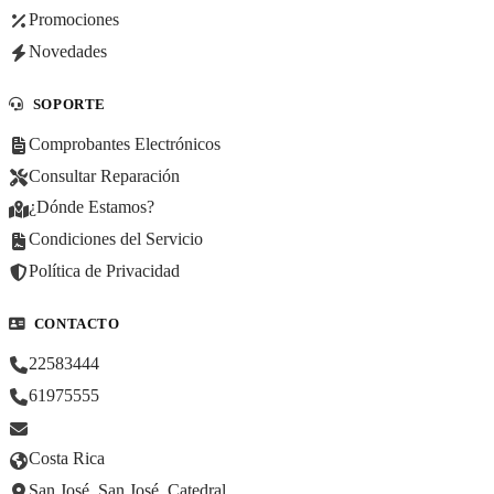
Promociones
Novedades
SOPORTE
Comprobantes Electrónicos
Consultar Reparación
¿Dónde Estamos?
Condiciones del Servicio
Política de Privacidad
CONTACTO
22583444
61975555
Costa Rica
San José, San José, Catedral