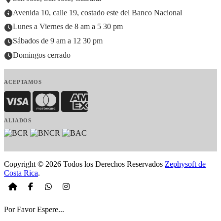
Avenida 10, calle 19, costado este del Banco Nacional
Lunes a Viernes de 8 am a 5 30 pm
Sábados de 9 am a 12 30 pm
Domingos cerrado
ACEPTAMOS
Visa
MasterCard
American Express
ALIADOS
Copyright © 2026 Todos los Derechos Reservados
Zephysoft de
Costa Rica
.
Por Favor Espere...