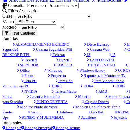
Artículos Destacados
Los más Vendidos
Promociones
Consultar Precios en
Filtro Avanzado
Clase
Marca
Modelo
Filtrar Catálogo
Familias
ALMACENAMIENTO EXTERNO
Disco Externo
En
Seguridad
Camara Seguridad Wifi
Camara Web
G
DESKTOP INTEL
Celeron
I3
I5
Ryzen 5
Ryzen 7
LAPTOP INTEL
SERVIDOR
TABLETA
TODO EN UNO
I
Office
Windows
Windows Server
OTRO
Plano
Proyector
Soporte para Monitor o Tv
Para PC
Para Red
Para Videovilancia
Memoria para PC
DDR3
DDR4
DDR5
NVIDIA
Tarjeta Madre
AMD
Funda
Garantia Extendida
Maletin
Memoria para 
para Servidor
PUNTO DE VENTA
Caja de Dinero
Co
Monitor Punto de Venta
Todo en Uno Punto de Venta
Router
Switch
Telefono
Usb Wifi
REPAL
Ups
SONIDO Y MULTIMEDIA
Audifono
Joystick
Sucursales
Bodega 2
Bodega Principal
Bodega Terrum