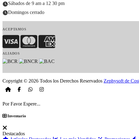
Sábados de 9 am a 12 30 pm
Domingos cerrado
ACEPTAMOS
Visa
MasterCard
American Express
ALIADOS
Copyright © 2026 Todos los Derechos Reservados
Zephysoft de Cos
Por Favor Espere...
Inventario
Destacados