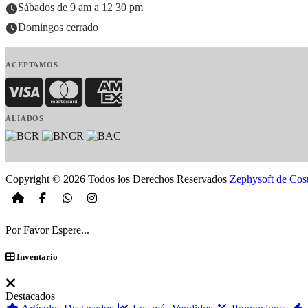
Sábados de 9 am a 12 30 pm
Domingos cerrado
ACEPTAMOS
Visa
MasterCard
American Express
ALIADOS
Copyright © 2026 Todos los Derechos Reservados
Zephysoft de Cos
Por Favor Espere...
Inventario
Destacados