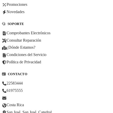
Promociones
Novedades
SOPORTE
Comprobantes Electrónicos
Consultar Reparación
¿Dónde Estamos?
Condiciones del Servicio
Política de Privacidad
CONTACTO
22583444
61975555
Costa Rica
San José, San José, Catedral