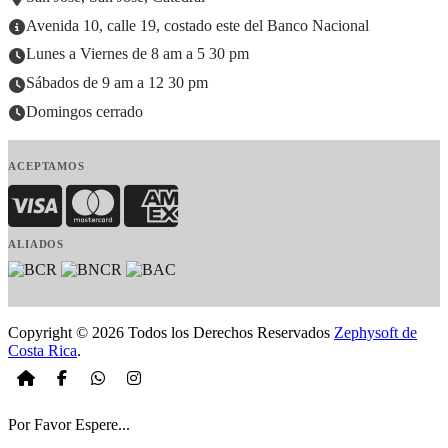
Avenida 10, calle 19, costado este del Banco Nacional
Lunes a Viernes de 8 am a 5 30 pm
Sábados de 9 am a 12 30 pm
Domingos cerrado
ACEPTAMOS
Visa
MasterCard
American Express
ALIADOS
Copyright © 2026 Todos los Derechos Reservados
Zephysoft de
Costa Rica
.
Por Favor Espere...