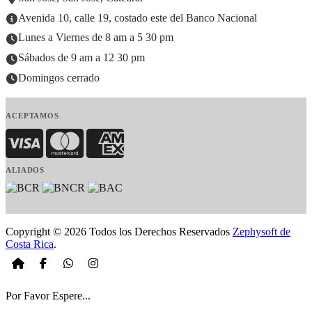
Avenida 10, calle 19, costado este del Banco Nacional
Lunes a Viernes de 8 am a 5 30 pm
Sábados de 9 am a 12 30 pm
Domingos cerrado
ACEPTAMOS
Visa
MasterCard
American Express
ALIADOS
Copyright © 2026 Todos los Derechos Reservados
Zephysoft de
Costa Rica
.
Por Favor Espere...