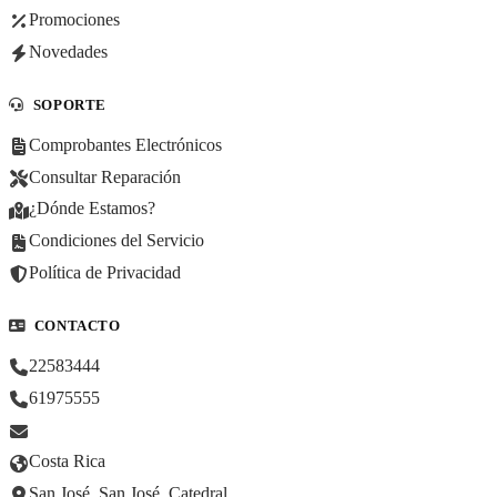
Promociones
Novedades
SOPORTE
Comprobantes Electrónicos
Consultar Reparación
¿Dónde Estamos?
Condiciones del Servicio
Política de Privacidad
CONTACTO
22583444
61975555
Costa Rica
San José, San José, Catedral