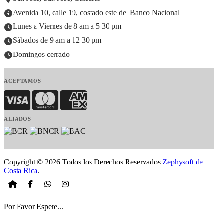
Avenida 10, calle 19, costado este del Banco Nacional
Lunes a Viernes de 8 am a 5 30 pm
Sábados de 9 am a 12 30 pm
Domingos cerrado
ACEPTAMOS
Visa
MasterCard
American Express
ALIADOS
Copyright © 2026 Todos los Derechos Reservados
Zephysoft de
Costa Rica
.
Por Favor Espere...