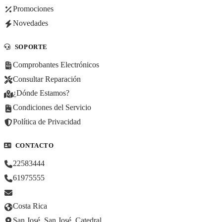
Promociones
Novedades
SOPORTE
Comprobantes Electrónicos
Consultar Reparación
¿Dónde Estamos?
Condiciones del Servicio
Política de Privacidad
CONTACTO
22583444
61975555
Costa Rica
San José, San José, Catedral