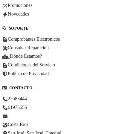
Promociones
Novedades
SOPORTE
Comprobantes Electrónicos
Consultar Reparación
¿Dónde Estamos?
Condiciones del Servicio
Política de Privacidad
CONTACTO
22583444
61975555
Costa Rica
San José, San José, Catedral