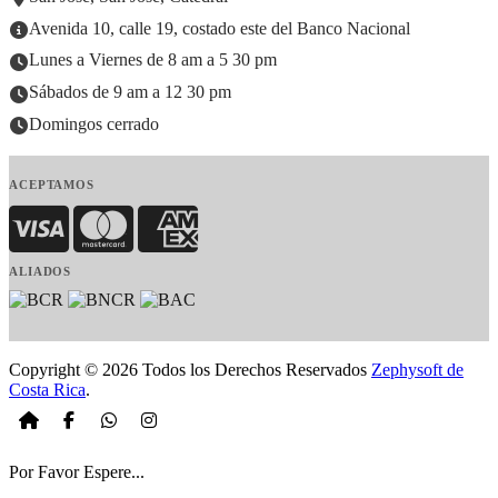
Avenida 10, calle 19, costado este del Banco Nacional
Lunes a Viernes de 8 am a 5 30 pm
Sábados de 9 am a 12 30 pm
Domingos cerrado
ACEPTAMOS
Visa
MasterCard
American Express
ALIADOS
Copyright © 2026 Todos los Derechos Reservados
Zephysoft de
Costa Rica
.
Por Favor Espere...