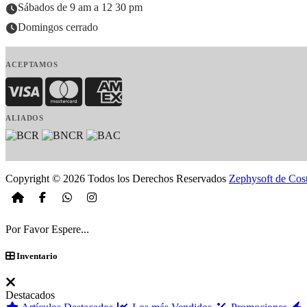
Sábados de 9 am a 12 30 pm
Domingos cerrado
ACEPTAMOS
Visa
MasterCard
American Express
ALIADOS
Copyright © 2026 Todos los Derechos Reservados
Zephysoft de Cos
Por Favor Espere...
Inventario
Destacados