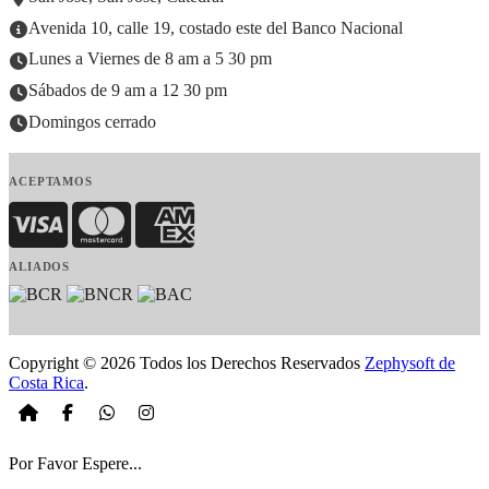
Avenida 10, calle 19, costado este del Banco Nacional
Lunes a Viernes de 8 am a 5 30 pm
Sábados de 9 am a 12 30 pm
Domingos cerrado
ACEPTAMOS
Visa
MasterCard
American Express
ALIADOS
Copyright © 2026 Todos los Derechos Reservados
Zephysoft de
Costa Rica
.
Por Favor Espere...