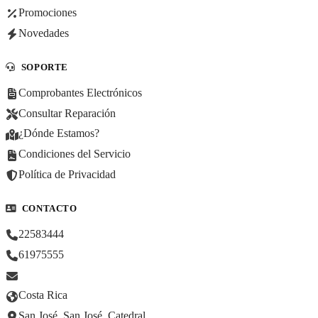
Promociones
Novedades
SOPORTE
Comprobantes Electrónicos
Consultar Reparación
¿Dónde Estamos?
Condiciones del Servicio
Política de Privacidad
CONTACTO
22583444
61975555
Costa Rica
San José, San José, Catedral