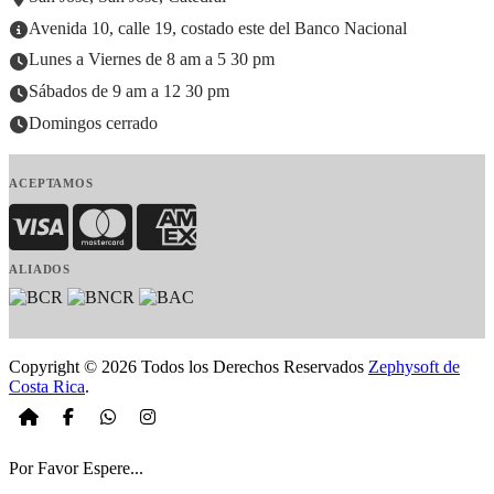
Avenida 10, calle 19, costado este del Banco Nacional
Lunes a Viernes de 8 am a 5 30 pm
Sábados de 9 am a 12 30 pm
Domingos cerrado
ACEPTAMOS
Visa
MasterCard
American Express
ALIADOS
Copyright © 2026 Todos los Derechos Reservados
Zephysoft de
Costa Rica
.
Por Favor Espere...