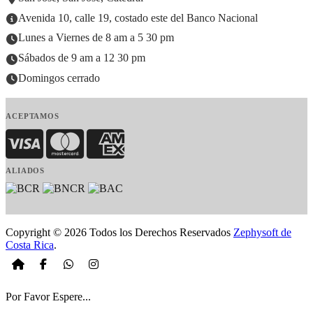
Avenida 10, calle 19, costado este del Banco Nacional
Lunes a Viernes de 8 am a 5 30 pm
Sábados de 9 am a 12 30 pm
Domingos cerrado
ACEPTAMOS
Visa
MasterCard
American Express
ALIADOS
Copyright © 2026 Todos los Derechos Reservados
Zephysoft de
Costa Rica
.
Por Favor Espere...