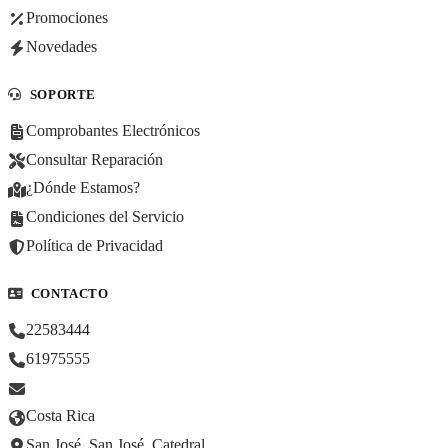
Promociones
Novedades
SOPORTE
Comprobantes Electrónicos
Consultar Reparación
¿Dónde Estamos?
Condiciones del Servicio
Política de Privacidad
CONTACTO
22583444
61975555
Costa Rica
San José, San José, Catedral