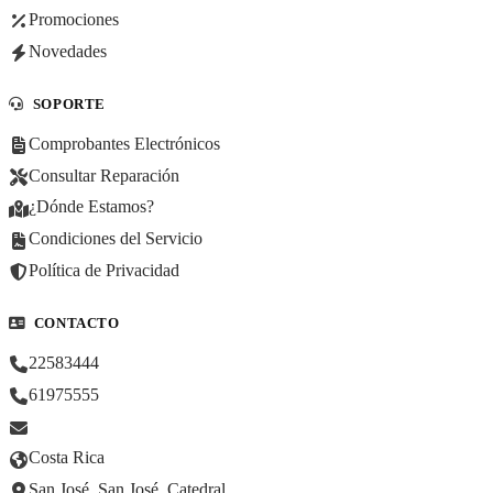
Promociones
Novedades
SOPORTE
Comprobantes Electrónicos
Consultar Reparación
¿Dónde Estamos?
Condiciones del Servicio
Política de Privacidad
CONTACTO
22583444
61975555
Costa Rica
San José, San José, Catedral