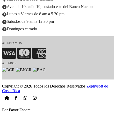
Avenida 10, calle 19, costado este del Banco Nacional
Lunes a Viernes de 8 am a 5 30 pm
Sábados de 9 am a 12 30 pm
Domingos cerrado
ACEPTAMOS
Visa
MasterCard
American Express
ALIADOS
Copyright © 2026 Todos los Derechos Reservados
Zephysoft de
Costa Rica
.
Por Favor Espere...