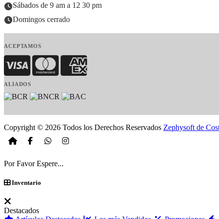
Sábados de 9 am a 12 30 pm
Domingos cerrado
ACEPTAMOS
Visa
MasterCard
American Express
ALIADOS
Copyright © 2026 Todos los Derechos Reservados
Zephysoft de Cos
Por Favor Espere...
Inventario
Destacados