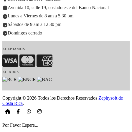
Avenida 10, calle 19, costado este del Banco Nacional
Lunes a Viernes de 8 am a 5 30 pm
Sábados de 9 am a 12 30 pm
Domingos cerrado
ACEPTAMOS
Visa
MasterCard
American Express
ALIADOS
Copyright © 2026 Todos los Derechos Reservados
Zephysoft de
Costa Rica
.
Por Favor Espere...