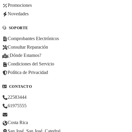
Promociones
Novedades
SOPORTE
Comprobantes Electrónicos
Consultar Reparación
¿Dónde Estamos?
Condiciones del Servicio
Política de Privacidad
CONTACTO
22583444
61975555
Costa Rica
San José, San José, Catedral