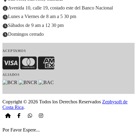
Avenida 10, calle 19, costado este del Banco Nacional
Lunes a Viernes de 8 am a 5 30 pm
Sábados de 9 am a 12 30 pm
Domingos cerrado
ACEPTAMOS
Visa
MasterCard
American Express
ALIADOS
Copyright © 2026 Todos los Derechos Reservados
Zephysoft de
Costa Rica
.
Por Favor Espere...