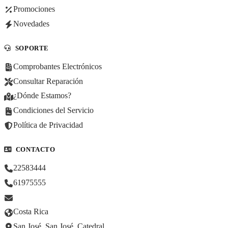
Promociones
Novedades
SOPORTE
Comprobantes Electrónicos
Consultar Reparación
¿Dónde Estamos?
Condiciones del Servicio
Política de Privacidad
CONTACTO
22583444
61975555
Costa Rica
San José, San José, Catedral