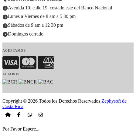
Avenida 10, calle 19, costado este del Banco Nacional
Lunes a Viernes de 8 am a 5 30 pm
Sábados de 9 am a 12 30 pm
Domingos cerrado
ACEPTAMOS
Visa
MasterCard
American Express
ALIADOS
Copyright © 2026 Todos los Derechos Reservados
Zephysoft de
Costa Rica
.
Por Favor Espere...