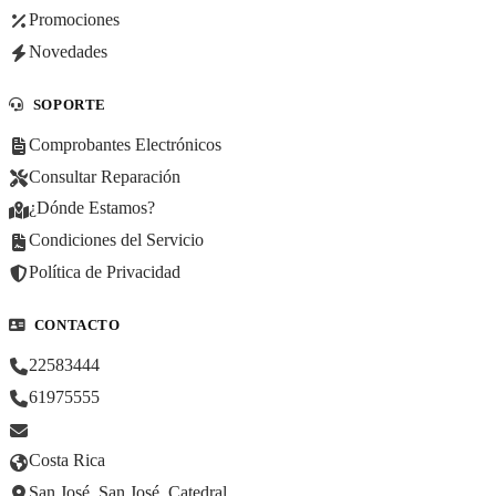
Promociones
Novedades
SOPORTE
Comprobantes Electrónicos
Consultar Reparación
¿Dónde Estamos?
Condiciones del Servicio
Política de Privacidad
CONTACTO
22583444
61975555
Costa Rica
San José, San José, Catedral