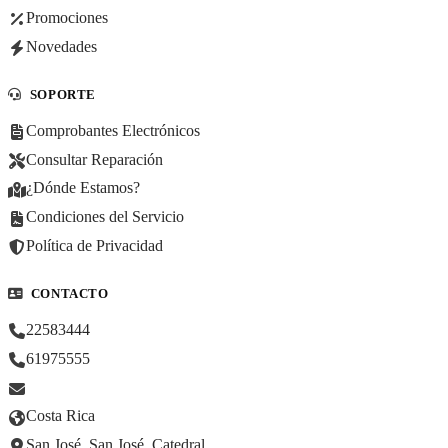
Promociones
Novedades
SOPORTE
Comprobantes Electrónicos
Consultar Reparación
¿Dónde Estamos?
Condiciones del Servicio
Política de Privacidad
CONTACTO
22583444
61975555
Costa Rica
San José, San José, Catedral