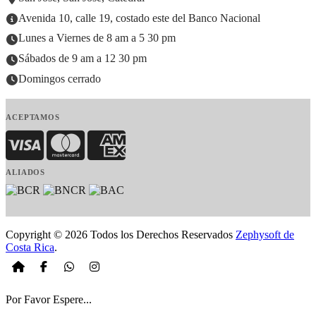
Avenida 10, calle 19, costado este del Banco Nacional
Lunes a Viernes de 8 am a 5 30 pm
Sábados de 9 am a 12 30 pm
Domingos cerrado
ACEPTAMOS
Visa
MasterCard
American Express
ALIADOS
Copyright © 2026 Todos los Derechos Reservados
Zephysoft de
Costa Rica
.
Por Favor Espere...