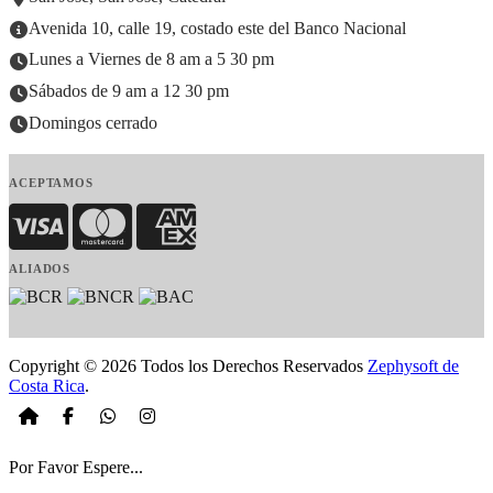
Avenida 10, calle 19, costado este del Banco Nacional
Lunes a Viernes de 8 am a 5 30 pm
Sábados de 9 am a 12 30 pm
Domingos cerrado
ACEPTAMOS
Visa
MasterCard
American Express
ALIADOS
Copyright © 2026 Todos los Derechos Reservados
Zephysoft de
Costa Rica
.
Por Favor Espere...