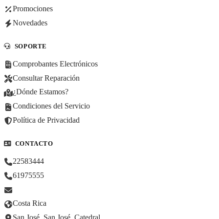
Promociones
Novedades
SOPORTE
Comprobantes Electrónicos
Consultar Reparación
¿Dónde Estamos?
Condiciones del Servicio
Política de Privacidad
CONTACTO
22583444
61975555
Costa Rica
San José, San José, Catedral