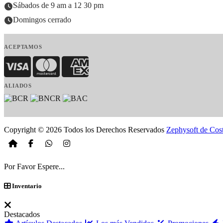
Sábados de 9 am a 12 30 pm
Domingos cerrado
ACEPTAMOS
Visa
MasterCard
American Express
ALIADOS
Copyright © 2026 Todos los Derechos Reservados
Zephysoft de Cos
Por Favor Espere...
Inventario
Destacados