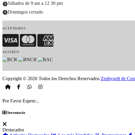
Sábados de 9 am a 12 30 pm
Domingos cerrado
ACEPTAMOS
Visa
MasterCard
American Express
ALIADOS
Copyright © 2026 Todos los Derechos Reservados
Zephysoft de Cos
Por Favor Espere...
Inventario
Destacados