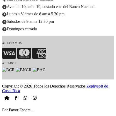
Avenida 10, calle 19, costado este del Banco Nacional
Lunes a Viernes de 8 am a 5 30 pm
Sábados de 9 am a 12 30 pm
Domingos cerrado
ACEPTAMOS
Visa
MasterCard
American Express
ALIADOS
Copyright © 2026 Todos los Derechos Reservados
Zephysoft de
Costa Rica
.
Por Favor Espere...