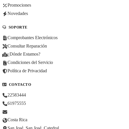
Promociones
Novedades
SOPORTE
Comprobantes Electrónicos
Consultar Reparación
¿Dónde Estamos?
Condiciones del Servicio
Política de Privacidad
CONTACTO
22583444
61975555
Costa Rica
San José, San José, Catedral