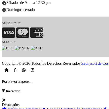
Sábados de 9 am a 12 30 pm
Domingos cerrado
ACEPTAMOS
Visa
MasterCard
American Express
ALIADOS
Copyright © 2026 Todos los Derechos Reservados
Zephysoft de Cos
Por Favor Espere...
Inventario
Destacados