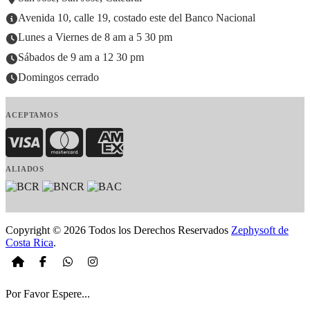
Avenida 10, calle 19, costado este del Banco Nacional
Lunes a Viernes de 8 am a 5 30 pm
Sábados de 9 am a 12 30 pm
Domingos cerrado
ACEPTAMOS
Visa
MasterCard
American Express
ALIADOS
Copyright © 2026 Todos los Derechos Reservados
Zephysoft de
Costa Rica
.
Por Favor Espere...