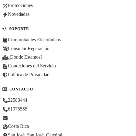
Promociones
Novedades
SOPORTE
Comprobantes Electrónicos
Consultar Reparación
¿Dónde Estamos?
Condiciones del Servicio
Política de Privacidad
CONTACTO
22583444
61975555
Costa Rica
San José, San José, Catedral