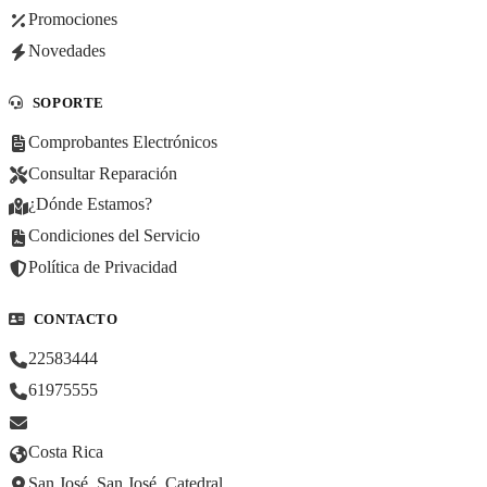
Promociones
Novedades
SOPORTE
Comprobantes Electrónicos
Consultar Reparación
¿Dónde Estamos?
Condiciones del Servicio
Política de Privacidad
CONTACTO
22583444
61975555
Costa Rica
San José, San José, Catedral