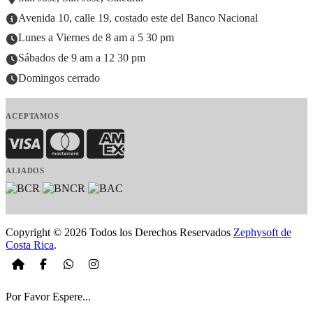
Avenida 10, calle 19, costado este del Banco Nacional
Lunes a Viernes de 8 am a 5 30 pm
Sábados de 9 am a 12 30 pm
Domingos cerrado
ACEPTAMOS
Visa
MasterCard
American Express
ALIADOS
Copyright © 2026 Todos los Derechos Reservados
Zephysoft de
Costa Rica
.
Por Favor Espere...