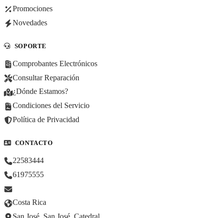
Promociones
Novedades
SOPORTE
Comprobantes Electrónicos
Consultar Reparación
¿Dónde Estamos?
Condiciones del Servicio
Política de Privacidad
CONTACTO
22583444
61975555
Costa Rica
San José, San José, Catedral