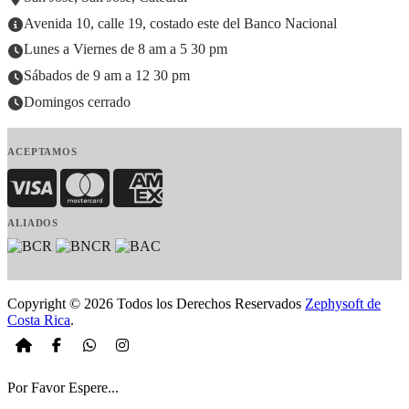
Avenida 10, calle 19, costado este del Banco Nacional
Lunes a Viernes de 8 am a 5 30 pm
Sábados de 9 am a 12 30 pm
Domingos cerrado
ACEPTAMOS
Visa
MasterCard
American Express
ALIADOS
Copyright © 2026 Todos los Derechos Reservados
Zephysoft de
Costa Rica
.
Por Favor Espere...